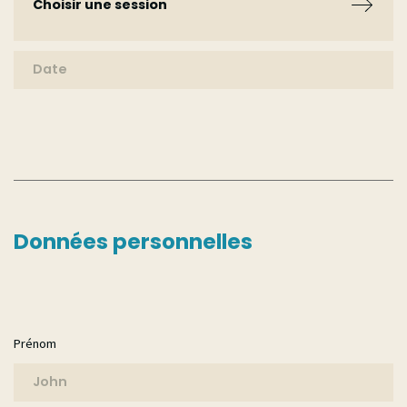
Choisir une session
Choisir une session
Session 2026
Données personnelles
Prénom