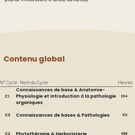
Contenu global
N° Cycle
Nom du Cycle
Heures
Connaissances de base & Anatomie-
Physiologie et introduction à la pathologie
C1
204
organiques
Connaissances de bases & Pathologies
C3
312
Phytothérapie & Herboristerie
C2
488