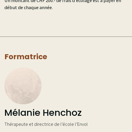
Un montant de CHF 200.- de frais d’écolage est à payer en
début de chaque année.
Formatrice
Mélanie Henchoz
Thérapeute et directrice de l’école l’Envol