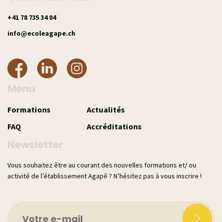
40 43 537 87 14+
hc.epagaeloce@ofni
Menu
Formations
Actualités
FAQ
Accréditations
Newsletter
Vous souhaitez être au courant des nouvelles formations et/ ou
activité de l’établissement Agapê ? N’hésitez pas à vous inscrire !