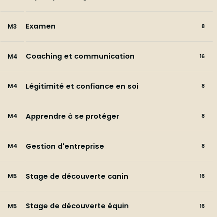
Examen
M3
8
Coaching et communication
M4
16
Légitimité et confiance en soi
M4
8
Apprendre à se protéger
M4
8
Gestion d'entreprise
M4
8
Stage de découverte canin
M5
16
Stage de découverte équin
M5
16