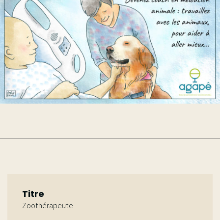
Phytothérapie ¦ 2026
Phytothérapie avancée
¦ 2026
Titre
Zoothérapeute