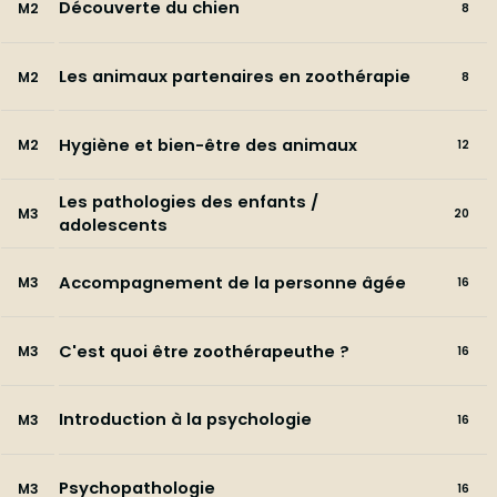
Découverte du chien
M2
8
Les animaux partenaires en zoothérapie
M2
8
Hygiène et bien-être des animaux
M2
12
Les pathologies des enfants /
M3
20
adolescents
Accompagnement de la personne âgée
M3
16
C'est quoi être zoothérapeuthe ?
M3
16
Introduction à la psychologie
M3
16
Psychopathologie
M3
16