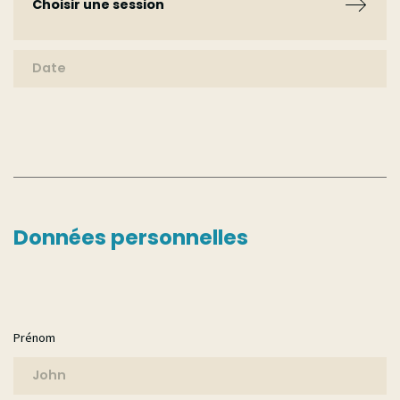
Choisir une session
Choisir une session
Session 2026
Données personnelles
Prénom