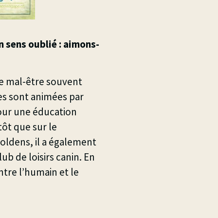
n sens oublié : aimons-
le
mal-être
souvent
es sont animées par
pour une éducation
tôt que sur le
oldens, il a également
ub de loisirs canin. En
entre l’humain et le