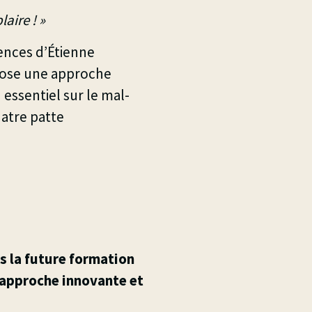
laire ! »
ences d’Étienne
opose une approche
 essentiel sur le mal-
atre patte
s la future formation
 approche innovante et