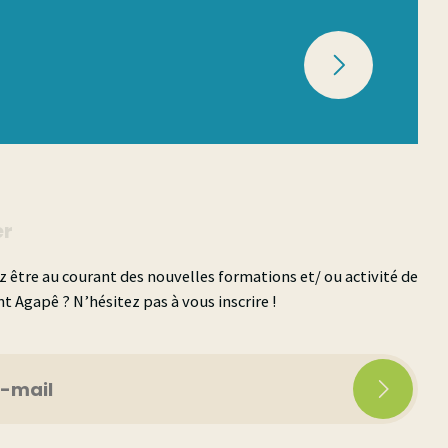
er
 être au courant des nouvelles formations et/ ou activité de
t Agapê ? N’hésitez pas à vous inscrire !