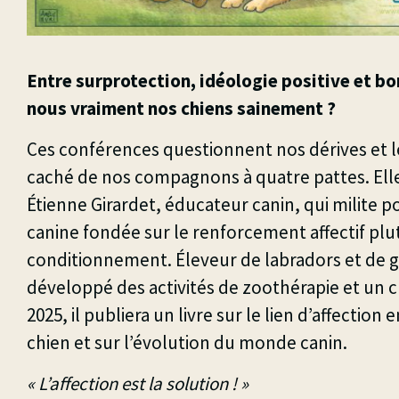
Entre surprotection, idéologie positive et bo
nous vraiment nos chiens sainement ?
Ces conférences questionnent nos
dérives
et 
caché de nos compagnons à quatre pattes. Ell
Étienne Girardet, éducateur canin, qui milite 
canine fondée sur le renforcement affectif plu
conditionnement. Éleveur de labradors et de g
développé des activités de zoothérapie et un cl
2025, il publiera un livre sur le lien d’affection 
chien et sur l’évolution du monde canin.
« L’affection est la solution ! »