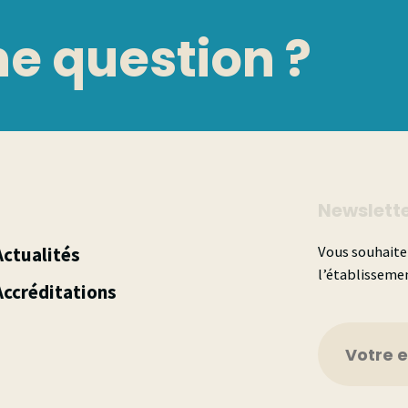
e question ?
Newslett
Actualités
Vous souhaitez
l’établissemen
Accréditations