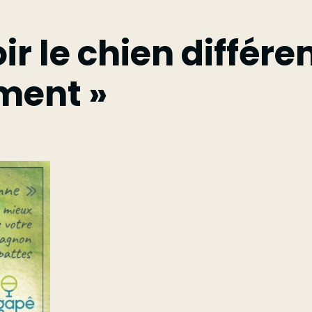
ir le chien différ
ment »