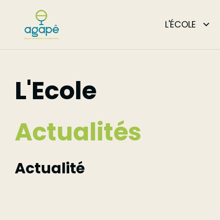
Aller
au
L'ÉCOLE
contenu
principal
L'Ecole
Actualités
Actualité