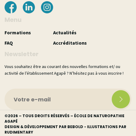
Menu
Formations
Actualités
FAQ
Accréditations
Newsletter
Vous souhaitez être au courant des nouvelles formations et/ ou
activité de l’établissement Agapê ? N’hésitez pas à vous inscrire !
©
2026 – TOUS DROITS RÉSERVÉS – ÉCOLE DE NATUROPATHIE
AGAPÊ
DESIGN & DÉVELOPPEMENT PAR
BEBOLD
- ILLUSTRATIONS PAR
RUDIMENTARY