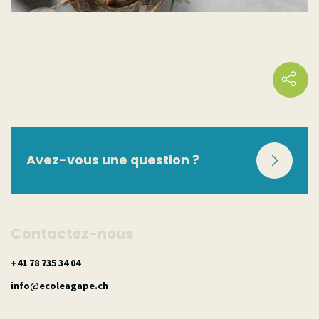
Phytothérapie ¦ 2026
Phytothérapie avancée
¦ 2026
Avez-vous une question ?
Contactez-nous
40 43 537 87 14+
hc.epagaeloce@ofni